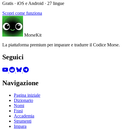
Gratis · iOS e Android · 27 lingue
Scopri come funziona
MorseKit
La piattaforma premium per imparare e tradurre il Codice Morse.
Seguici
Navigazione
Pagina iniziale
Dizionario
Nomi
Frasi
Accademia
Strumenti
Impara