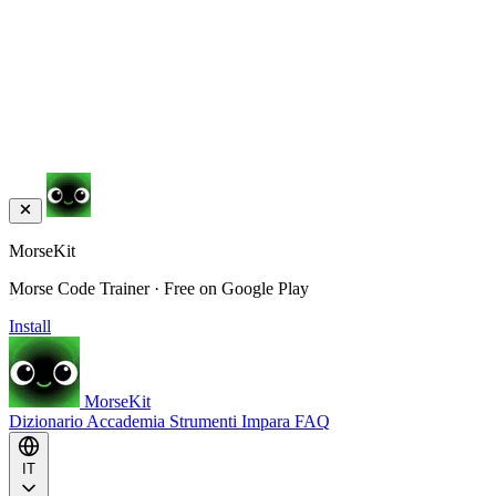
MorseKit
Morse Code Trainer · Free on Google Play
Install
MorseKit
Dizionario
Accademia
Strumenti
Impara
FAQ
IT