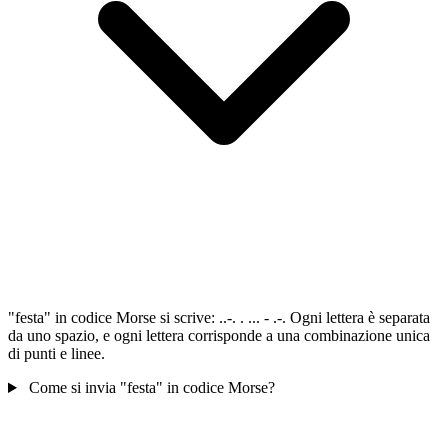
"festa" in codice Morse si scrive: ..-. . ... - .-. Ogni lettera è separata
da uno spazio, e ogni lettera corrisponde a una combinazione unica
di punti e linee.
Come si invia "festa" in codice Morse?