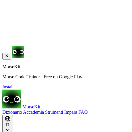
MorseKit
Morse Code Trainer · Free on Google Play
Install
MorseKit
Dizionario
Accademia
Strumenti
Impara
FAQ
IT