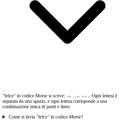
"felce" in codice Morse si scrive: ..-. . .-.. -.-. .. Ogni lettera è
separata da uno spazio, e ogni lettera corrisponde a una
combinazione unica di punti e linee.
Come si invia "felce" in codice Morse?