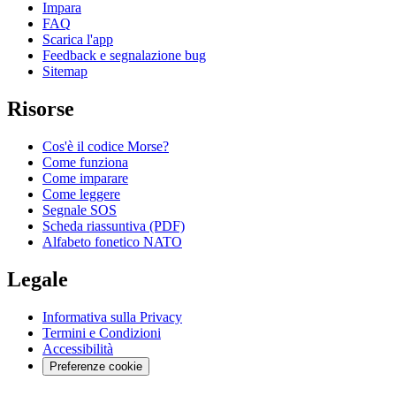
Impara
FAQ
Scarica l'app
Feedback e segnalazione bug
Sitemap
Risorse
Cos'è il codice Morse?
Come funziona
Come imparare
Come leggere
Segnale SOS
Scheda riassuntiva (PDF)
Alfabeto fonetico NATO
Legale
Informativa sulla Privacy
Termini e Condizioni
Accessibilità
Preferenze cookie