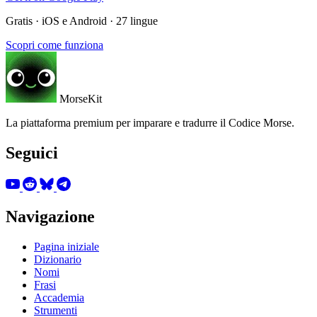
Gratis · iOS e Android · 27 lingue
Scopri come funziona
MorseKit
La piattaforma premium per imparare e tradurre il Codice Morse.
Seguici
Navigazione
Pagina iniziale
Dizionario
Nomi
Frasi
Accademia
Strumenti