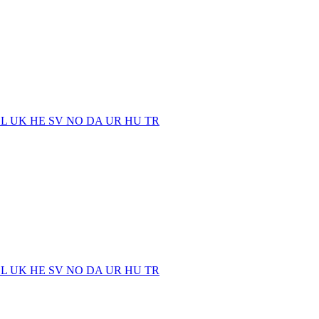
EL
UK
HE
SV
NO
DA
UR
HU
TR
EL
UK
HE
SV
NO
DA
UR
HU
TR