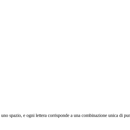
a da uno spazio, e ogni lettera corrisponde a una combinazione unica di pun