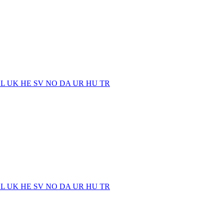
EL
UK
HE
SV
NO
DA
UR
HU
TR
EL
UK
HE
SV
NO
DA
UR
HU
TR