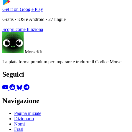
Get it on
Google Play
Gratis · iOS e Android · 27 lingue
Scopri come funziona
MorseKit
La piattaforma premium per imparare e tradurre il Codice Morse.
Seguici
Navigazione
Pagina iniziale
Dizionario
Nomi
Frasi