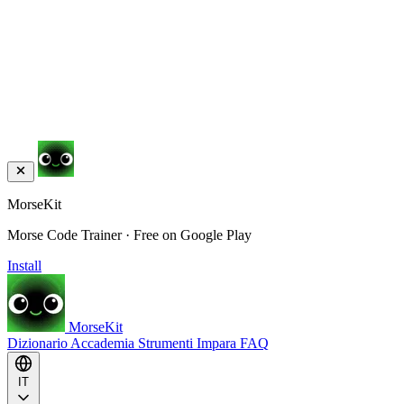
MorseKit
Morse Code Trainer · Free on Google Play
Install
MorseKit
Dizionario
Accademia
Strumenti
Impara
FAQ
IT