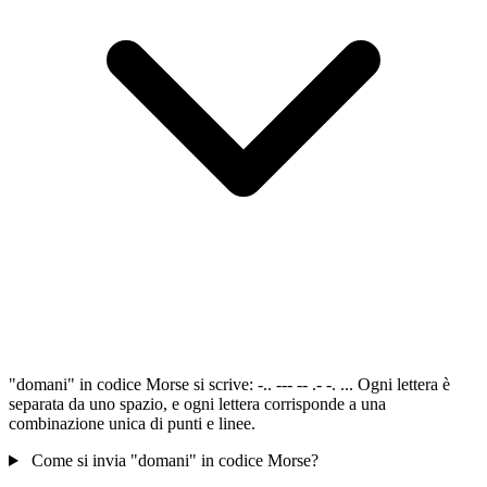
"domani" in codice Morse si scrive: -.. --- -- .- -. ... Ogni lettera è
separata da uno spazio, e ogni lettera corrisponde a una
combinazione unica di punti e linee.
Come si invia "domani" in codice Morse?