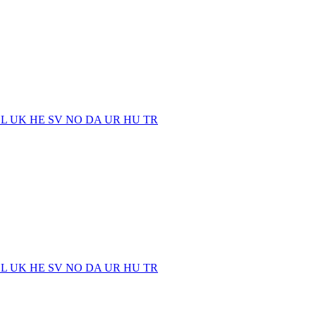
EL
UK
HE
SV
NO
DA
UR
HU
TR
EL
UK
HE
SV
NO
DA
UR
HU
TR