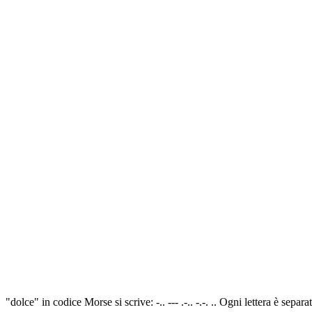
"dolce" in codice Morse si scrive: -.. --- .-.. -.-. .. Ogni lettera è sep