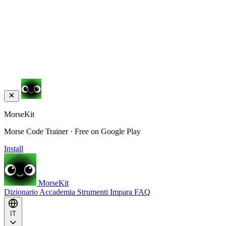
MorseKit
Morse Code Trainer · Free on Google Play
Install
MorseKit
Dizionario
Accademia
Strumenti
Impara
FAQ
IT