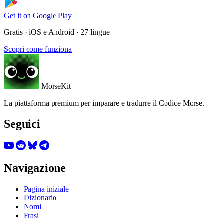
Get it on
Google Play
Gratis · iOS e Android · 27 lingue
Scopri come funziona
MorseKit
La piattaforma premium per imparare e tradurre il Codice Morse.
Seguici
Navigazione
Pagina iniziale
Dizionario
Nomi
Frasi