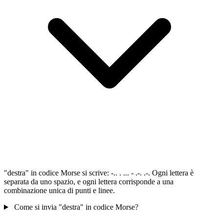
"destra" in codice Morse si scrive: -.. . ... - .-. .-. Ogni lettera è
separata da uno spazio, e ogni lettera corrisponde a una
combinazione unica di punti e linee.
Come si invia "destra" in codice Morse?