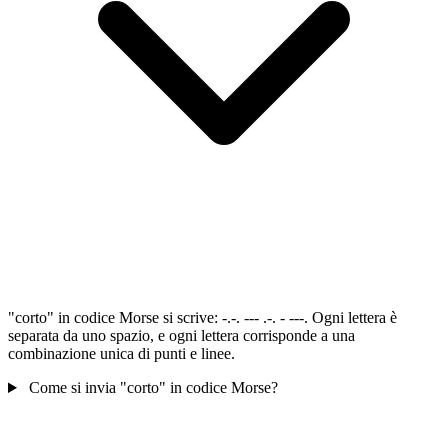
"corto" in codice Morse si scrive: -.-. --- .-. - ---. Ogni lettera è
separata da uno spazio, e ogni lettera corrisponde a una
combinazione unica di punti e linee.
Come si invia "corto" in codice Morse?