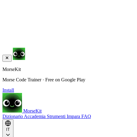
MorseKit
Morse Code Trainer · Free on Google Play
Install
MorseKit
Dizionario
Accademia
Strumenti
Impara
FAQ
IT