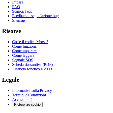
Impara
FAQ
Scarica l'app
Feedback e segnalazione bug
Sitemap
Risorse
Cos'è il codice Morse?
Come funziona
Come imparare
Come leggere
Segnale SOS
Scheda riassuntiva (PDF)
Alfabeto fonetico NATO
Legale
Informativa sulla Privacy
Termini e Condizioni
Accessibilità
Preferenze cookie