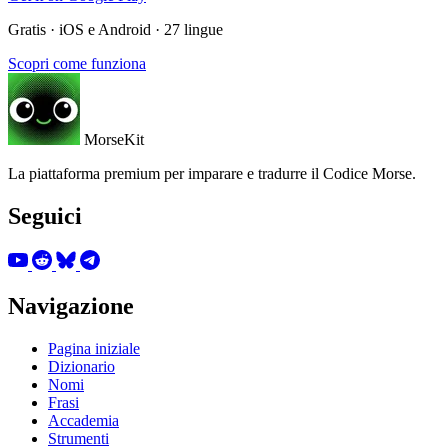
Gratis · iOS e Android · 27 lingue
Scopri come funziona
MorseKit
La piattaforma premium per imparare e tradurre il Codice Morse.
Seguici
Navigazione
Pagina iniziale
Dizionario
Nomi
Frasi
Accademia
Strumenti