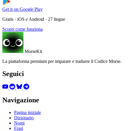
Get it on
Google Play
Gratis · iOS e Android · 27 lingue
Scopri come funziona
MorseKit
La piattaforma premium per imparare e tradurre il Codice Morse.
Seguici
Navigazione
Pagina iniziale
Dizionario
Nomi
Frasi