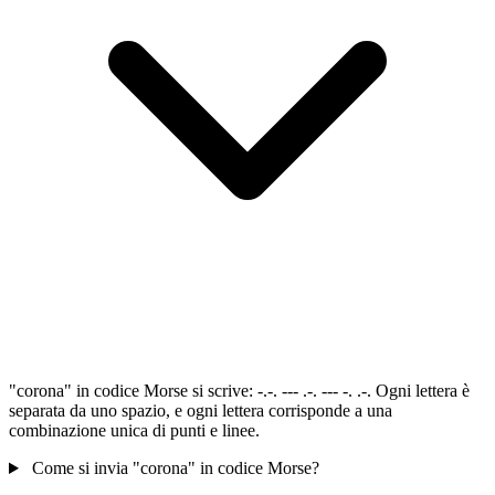
"corona" in codice Morse si scrive: -.-. --- .-. --- -. .-. Ogni lettera è
separata da uno spazio, e ogni lettera corrisponde a una
combinazione unica di punti e linee.
Come si invia "corona" in codice Morse?