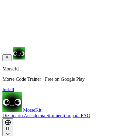
MorseKit
Morse Code Trainer · Free on Google Play
Install
MorseKit
Dizionario
Accademia
Strumenti
Impara
FAQ
IT