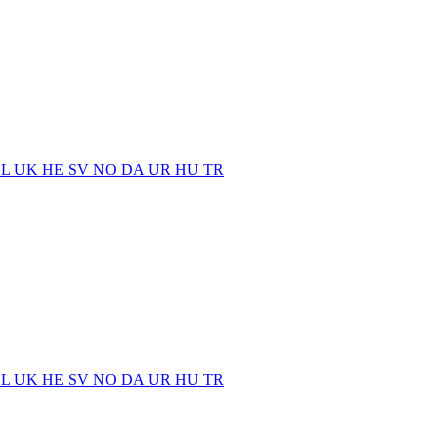
EL
UK
HE
SV
NO
DA
UR
HU
TR
EL
UK
HE
SV
NO
DA
UR
HU
TR