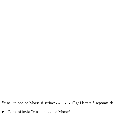
"cina" in codice Morse si scrive: -.-. .. -. .-. Ogni lettera è separata 
Come si invia "cina" in codice Morse?