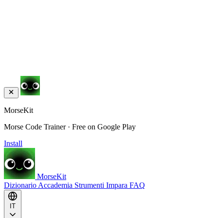
MorseKit
Morse Code Trainer · Free on Google Play
Install
MorseKit
Dizionario
Accademia
Strumenti
Impara
FAQ
IT