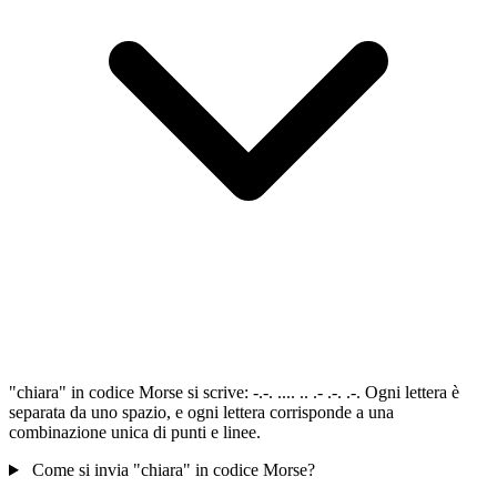
"chiara" in codice Morse si scrive: -.-. .... .. .- .-. .-. Ogni lettera è
separata da uno spazio, e ogni lettera corrisponde a una
combinazione unica di punti e linee.
Come si invia "chiara" in codice Morse?