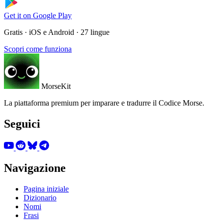
Get it on
Google Play
Gratis · iOS e Android · 27 lingue
Scopri come funziona
MorseKit
La piattaforma premium per imparare e tradurre il Codice Morse.
Seguici
Navigazione
Pagina iniziale
Dizionario
Nomi
Frasi