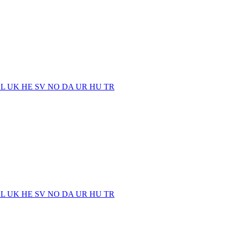
EL
UK
HE
SV
NO
DA
UR
HU
TR
EL
UK
HE
SV
NO
DA
UR
HU
TR