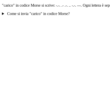
"carico" in codice Morse si scrive: -.-. .- .-. .. -.-. ---. Ogni lettera 
Come si invia "carico" in codice Morse?