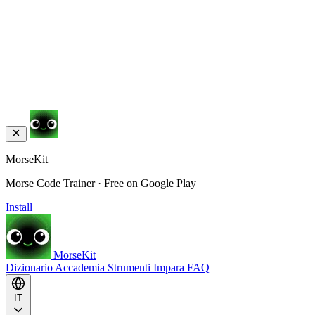
MorseKit
Morse Code Trainer · Free on Google Play
Install
MorseKit
Dizionario
Accademia
Strumenti
Impara
FAQ
IT