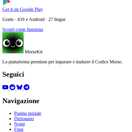
Get it on
Google Play
Gratis · iOS e Android · 27 lingue
Scopri come funziona
MorseKit
La piattaforma premium per imparare e tradurre il Codice Morse.
Seguici
Navigazione
Pagina iniziale
Dizionario
Nomi
Frasi