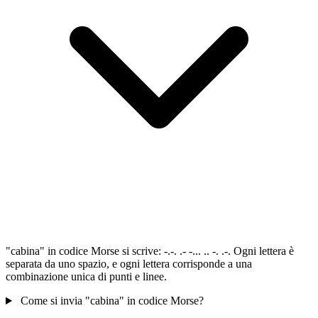
"cabina" in codice Morse si scrive: -.-. .- -... .. -. .-. Ogni lettera è
separata da uno spazio, e ogni lettera corrisponde a una
combinazione unica di punti e linee.
Come si invia "cabina" in codice Morse?