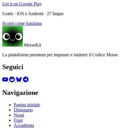
Get it on
Google Play
Gratis · iOS e Android · 27 lingue
Scopri come funziona
MorseKit
La piattaforma premium per imparare e tradurre il Codice Morse.
Seguici
Navigazione
Pagina iniziale
Dizionario
Nomi
Frasi
Accademia