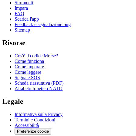
Strumenti
Impara
FAQ
Scarica l'app
Feedback e segnalazione bug
Sitemap
Risorse
Cos'è il codice Morse?
Come funziona
Come imparare
Come leggere
Segnale SOS
Scheda riassuntiva (PDF)
Alfabeto fonetico NATO
Legale
Informativa sulla Privacy
Termini e Condizioni
Accessibilità
Preferenze cookie