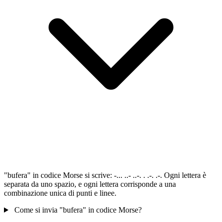
"bufera" in codice Morse si scrive: -... ..- ..-. . .-. .-. Ogni lettera è
separata da uno spazio, e ogni lettera corrisponde a una
combinazione unica di punti e linee.
Come si invia "bufera" in codice Morse?