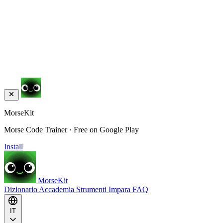
MorseKit
Morse Code Trainer · Free on Google Play
Install
MorseKit
Dizionario
Accademia
Strumenti
Impara
FAQ
IT