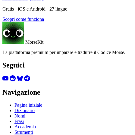
Gratis · iOS e Android · 27 lingue
Scopri come funziona
MorseKit
La piattaforma premium per imparare e tradurre il Codice Morse.
Seguici
Navigazione
Pagina iniziale
Dizionario
Nomi
Frasi
Accademia
Strumenti