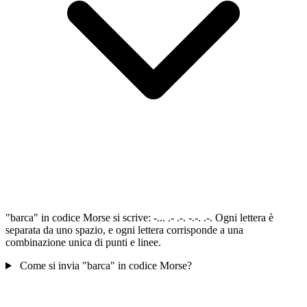
"barca" in codice Morse si scrive: -... .- .-. -.-. .-. Ogni lettera è
separata da uno spazio, e ogni lettera corrisponde a una
combinazione unica di punti e linee.
Come si invia "barca" in codice Morse?