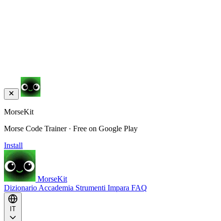
MorseKit
Morse Code Trainer · Free on Google Play
Install
MorseKit
Dizionario
Accademia
Strumenti
Impara
FAQ
IT