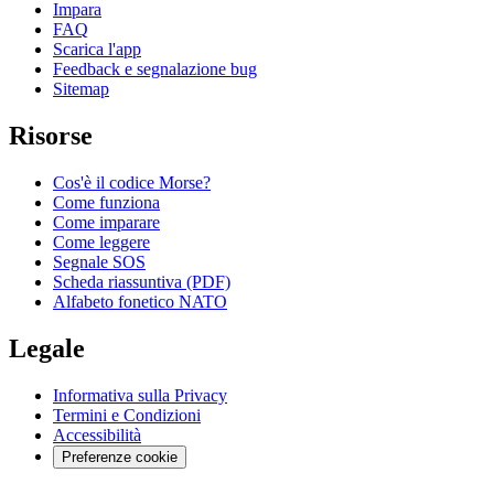
Impara
FAQ
Scarica l'app
Feedback e segnalazione bug
Sitemap
Risorse
Cos'è il codice Morse?
Come funziona
Come imparare
Come leggere
Segnale SOS
Scheda riassuntiva (PDF)
Alfabeto fonetico NATO
Legale
Informativa sulla Privacy
Termini e Condizioni
Accessibilità
Preferenze cookie