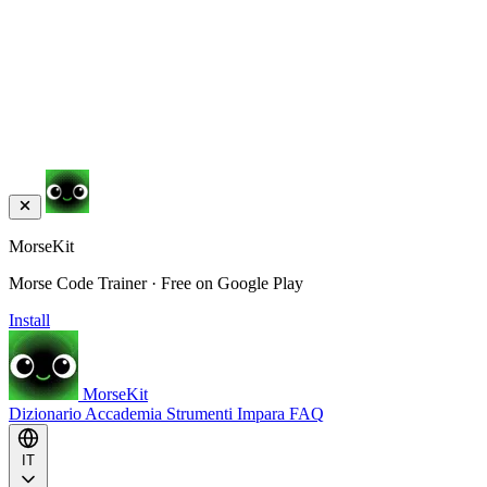
MorseKit
Morse Code Trainer · Free on Google Play
Install
MorseKit
Dizionario
Accademia
Strumenti
Impara
FAQ
IT