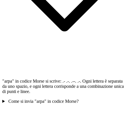
"arpa" in codice Morse si scrive: .- .-. .--. .-. Ogni lettera è separata
da uno spazio, e ogni lettera corrisponde a una combinazione unica
di punti e linee.
Come si invia "arpa" in codice Morse?