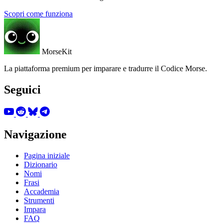
Scopri come funziona
MorseKit
La piattaforma premium per imparare e tradurre il Codice Morse.
Seguici
Navigazione
Pagina iniziale
Dizionario
Nomi
Frasi
Accademia
Strumenti
Impara
FAQ