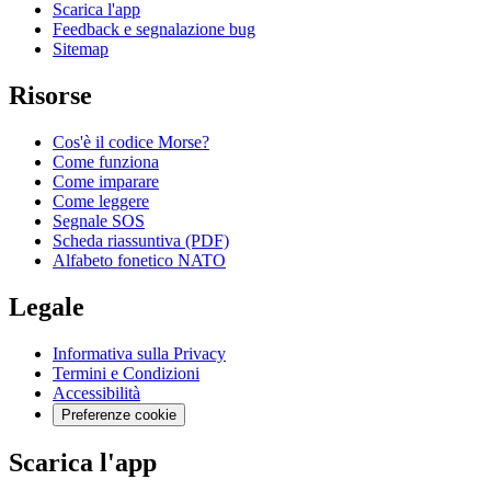
Scarica l'app
Feedback e segnalazione bug
Sitemap
Risorse
Cos'è il codice Morse?
Come funziona
Come imparare
Come leggere
Segnale SOS
Scheda riassuntiva (PDF)
Alfabeto fonetico NATO
Legale
Informativa sulla Privacy
Termini e Condizioni
Accessibilità
Preferenze cookie
Scarica l'app