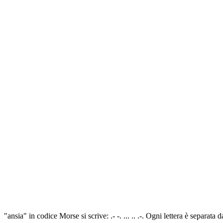
"ansia" in codice Morse si scrive: .- -. ... .. .-. Ogni lettera è separa