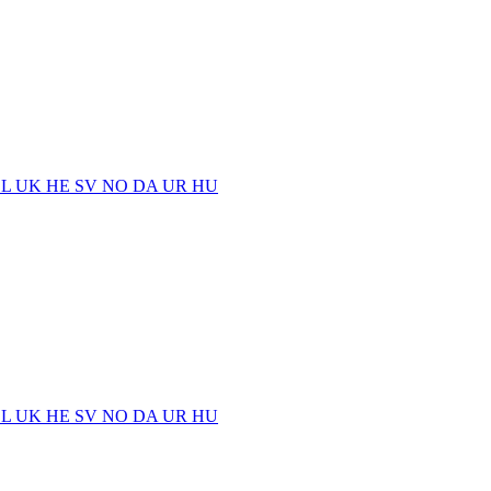
EL
UK
HE
SV
NO
DA
UR
HU
EL
UK
HE
SV
NO
DA
UR
HU