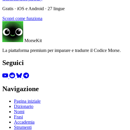
Gratis · iOS e Android · 27 lingue
Scopri come funziona
MorseKit
La piattaforma premium per imparare e tradurre il Codice Morse.
Seguici
Navigazione
Pagina iniziale
Dizionario
Nomi
Frasi
Accademia
Strumenti