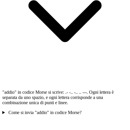
"addio" in codice Morse si scrive: .- -.. -.. .. ---. Ogni lettera è
separata da uno spazio, e ogni lettera corrisponde a una
combinazione unica di punti e linee.
Come si invia "addio" in codice Morse?