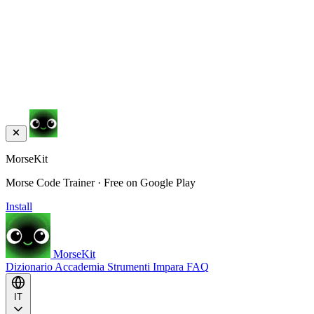
MorseKit
Morse Code Trainer · Free on Google Play
Install
MorseKit
Dizionario
Accademia
Strumenti
Impara
FAQ
IT