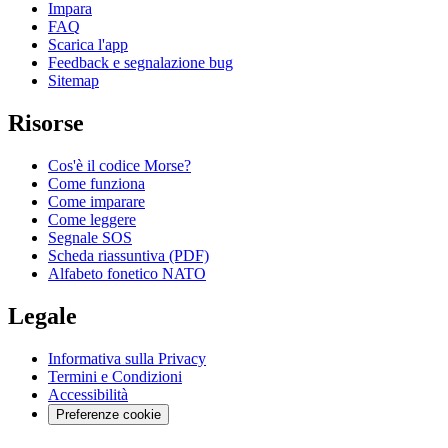
Impara
FAQ
Scarica l'app
Feedback e segnalazione bug
Sitemap
Risorse
Cos'è il codice Morse?
Come funziona
Come imparare
Come leggere
Segnale SOS
Scheda riassuntiva (PDF)
Alfabeto fonetico NATO
Legale
Informativa sulla Privacy
Termini e Condizioni
Accessibilità
Preferenze cookie