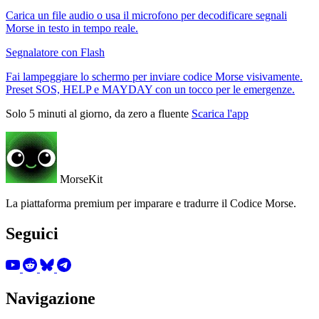
Carica un file audio o usa il microfono per decodificare segnali
Morse in testo in tempo reale.
Segnalatore con Flash
Fai lampeggiare lo schermo per inviare codice Morse visivamente.
Preset SOS, HELP e MAYDAY con un tocco per le emergenze.
Solo 5 minuti al giorno, da zero a fluente
Scarica l'app
MorseKit
La piattaforma premium per imparare e tradurre il Codice Morse.
Seguici
Navigazione