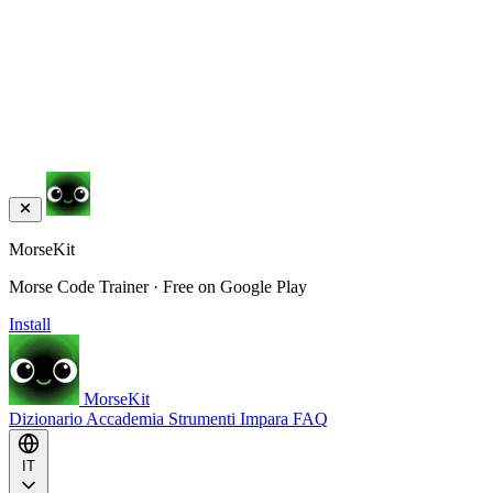
MorseKit
Morse Code Trainer · Free on Google Play
Install
MorseKit
Dizionario
Accademia
Strumenti
Impara
FAQ
IT