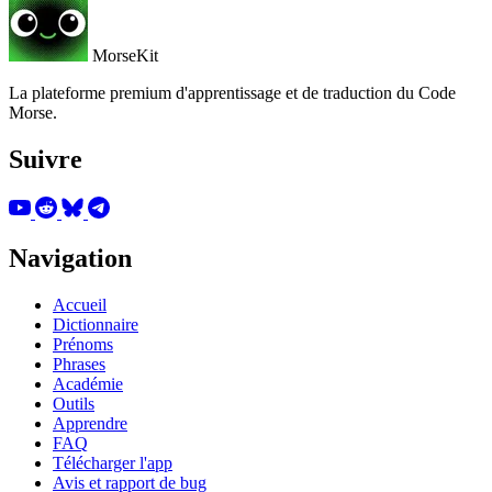
MorseKit
La plateforme premium d'apprentissage et de traduction du Code
Morse.
Suivre
Navigation
Accueil
Dictionnaire
Prénoms
Phrases
Académie
Outils
Apprendre
FAQ
Télécharger l'app
Avis et rapport de bug