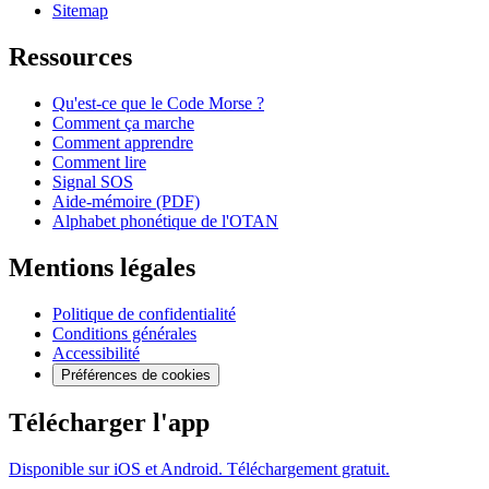
Sitemap
Ressources
Qu'est-ce que le Code Morse ?
Comment ça marche
Comment apprendre
Comment lire
Signal SOS
Aide-mémoire (PDF)
Alphabet phonétique de l'OTAN
Mentions légales
Politique de confidentialité
Conditions générales
Accessibilité
Préférences de cookies
Télécharger l'app
Disponible sur iOS et Android. Téléchargement gratuit.