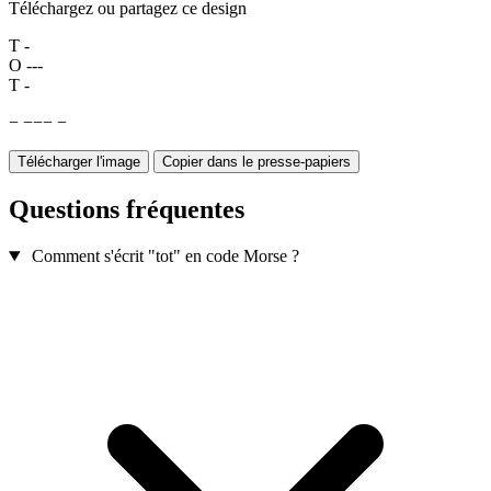
Téléchargez ou partagez ce design
T
-
O
---
T
-
−
−
−
−
−
Télécharger l'image
Copier dans le presse-papiers
Questions fréquentes
Comment s'écrit "tot" en code Morse ?