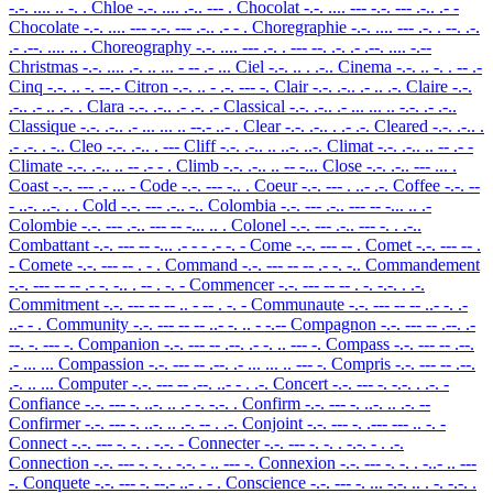
-.-. .... .. -. .
Chloe
-.-. .... .-.. --- .
Chocolat
-.-. .... --- -.-. --- .-.. .- -
Chocolate
-.-. .... --- -.-. --- .-.. .- - .
Choregraphie
-.-. .... --- .-. . --. .-.
.- .--. .... .. .
Choreography
-.-. .... --- .-. . --- --. .-. .- .--. .... -.--
Christmas
-.-. .... .-. .. ... - -- .- ...
Ciel
-.-. .. . .-..
Cinema
-.-. .. -. . -- .-
Cinq
-.-. .. -. --.-
Citron
-.-. .. - .-. --- -.
Clair
-.-. .-.. .- .. .-.
Claire
-.-.
.-.. .- .. .-. .
Clara
-.-. .-.. .- .-. .-
Classical
-.-. .-.. .- ... ... .. -.-. .- .-..
Classique
-.-. .-.. .- ... ... .. --.- ..- .
Clear
-.-. .-.. . .- .-.
Cleared
-.-. .-.. .
.- .-. . -..
Cleo
-.-. .-.. . ---
Cliff
-.-. .-.. .. ..-. ..-.
Climat
-.-. .-.. .. -- .- -
Climate
-.-. .-.. .. -- .- - .
Climb
-.-. .-.. .. -- -...
Close
-.-. .-.. --- ... .
Coast
-.-. --- .- ... -
Code
-.-. --- -.. .
Coeur
-.-. --- . ..- .-.
Coffee
-.-. --
- ..-. ..-. . .
Cold
-.-. --- .-.. -..
Colombia
-.-. --- .-.. --- -- -... .. .-
Colombie
-.-. --- .-.. --- -- -... .. .
Colonel
-.-. --- .-.. --- -. . .-..
Combattant
-.-. --- -- -... .- - - .- -. -
Come
-.-. --- -- .
Comet
-.-. --- -- .
-
Comete
-.-. --- -- . - .
Command
-.-. --- -- -- .- -. -..
Commandement
-.-. --- -- -- .- -. -.. . -- . -. -
Commencer
-.-. --- -- -- . -. -.-. . .-.
Commitment
-.-. --- -- -- .. - -- . -. -
Communaute
-.-. --- -- -- ..- -. .-
..- - .
Community
-.-. --- -- -- ..- -. .. - -.--
Compagnon
-.-. --- -- .--. .-
--. -. --- -.
Companion
-.-. --- -- .--. .- -. .. --- -.
Compass
-.-. --- -- .--.
.- ... ...
Compassion
-.-. --- -- .--. .- ... ... .. --- -.
Compris
-.-. --- -- .--.
.-. .. ...
Computer
-.-. --- -- .--. ..- - . .-.
Concert
-.-. --- -. -.-. . .-. -
Confiance
-.-. --- -. ..-. .. .- -. -.-. .
Confirm
-.-. --- -. ..-. .. .-. --
Confirmer
-.-. --- -. ..-. .. .-. -- . .-.
Conjoint
-.-. --- -. .--- --- .. -. -
Connect
-.-. --- -. -. . -.-. -
Connecter
-.-. --- -. -. . -.-. - . .-.
Connection
-.-. --- -. -. . -.-. - .. --- -.
Connexion
-.-. --- -. -. . -..- .. ---
-.
Conquete
-.-. --- -. --.- ..- . - .
Conscience
-.-. --- -. ... -.-. .. . -. -.-. .