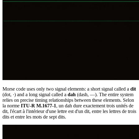
Morse code uses only two signal elements: a short signal called a
dit
(dot,
·
) and a long signal called a
dah
(dash,
—
). The entire system
relies on precise timing relationships between these elements. Selon
la norme
ITU-R M.1677-1
, un dah dure exactement trois unités de
dit, l'écart à l'intérieur d'une lettre est d'un dit, entre les lettres de trois
dits et entre les mots de sept dits.