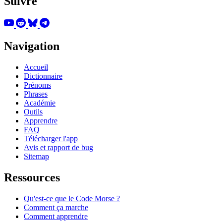
Suivre
Navigation
Accueil
Dictionnaire
Prénoms
Phrases
Académie
Outils
Apprendre
FAQ
Télécharger l'app
Avis et rapport de bug
Sitemap
Ressources
Qu'est-ce que le Code Morse ?
Comment ça marche
Comment apprendre