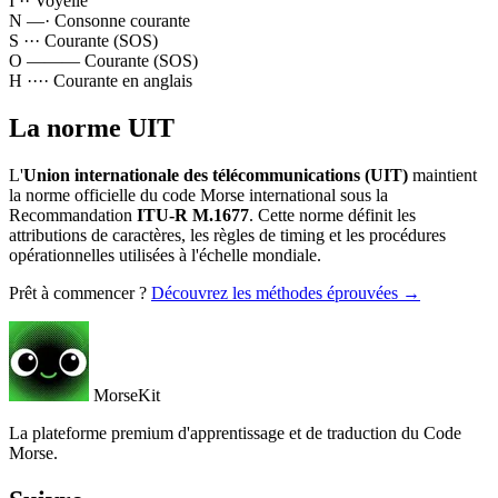
I
··
Voyelle
N
—·
Consonne courante
S
···
Courante (SOS)
O
———
Courante (SOS)
H
····
Courante en anglais
La norme UIT
L'
Union internationale des télécommunications (UIT)
maintient
la norme officielle du code Morse international sous la
Recommandation
ITU-R M.1677
. Cette norme définit les
attributions de caractères, les règles de timing et les procédures
opérationnelles utilisées à l'échelle mondiale.
Prêt à commencer ?
Découvrez les méthodes éprouvées →
MorseKit
La plateforme premium d'apprentissage et de traduction du Code
Morse.