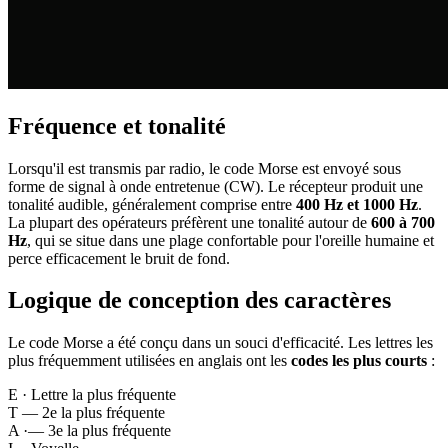
Fréquence et tonalité
Lorsqu'il est transmis par radio, le code Morse est envoyé sous
forme de signal à onde entretenue (CW). Le récepteur produit une
tonalité audible, généralement comprise entre
400 Hz et 1000 Hz
.
La plupart des opérateurs préfèrent une tonalité autour de
600 à 700
Hz
, qui se situe dans une plage confortable pour l'oreille humaine et
perce efficacement le bruit de fond.
Logique de conception des caractères
Le code Morse a été conçu dans un souci d'efficacité. Les lettres les
plus fréquemment utilisées en anglais ont les
codes les plus courts
:
E
·
Lettre la plus fréquente
T
—
2e la plus fréquente
A
·—
3e la plus fréquente