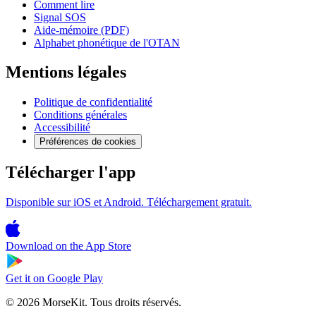
Comment lire
Signal SOS
Aide-mémoire (PDF)
Alphabet phonétique de l'OTAN
Mentions légales
Politique de confidentialité
Conditions générales
Accessibilité
Préférences de cookies
Télécharger l'app
Disponible sur iOS et Android. Téléchargement gratuit.
Download on the
App Store
Get it on
Google Play
© 2026 MorseKit. Tous droits réservés.