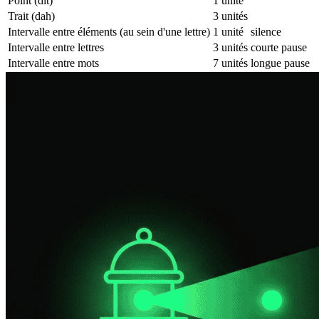
Point (dit)
1 unité
Trait (dah)
3 unités
Intervalle entre éléments (au sein d'une lettre)
1 unité
silence
Intervalle entre lettres
3 unités
courte pause
Intervalle entre mots
7 unités
longue pause