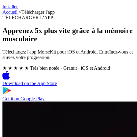
Installer
Accueil
>
Télécharger l'app
TÉLÉCHARGER L'APP
Apprenez 5x plus vite grâce à la mémoire
musculaire
Téléchargez l'app MorseKit pour iOS et Android. Entraînez-vous et
suivez votre progression.
★ ★ ★ ★ ★
Très bien notée
·
Gratuit · iOS et Android
Download on the
App Store
Get it on
Google Play