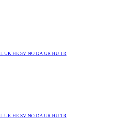
EL
UK
HE
SV
NO
DA
UR
HU
TR
EL
UK
HE
SV
NO
DA
UR
HU
TR