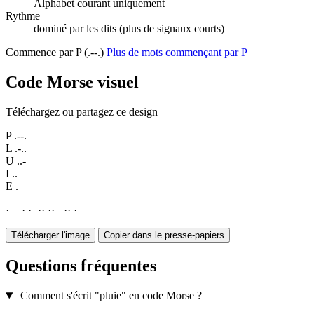
Alphabet courant uniquement
Rythme
dominé par les dits (plus de signaux courts)
Commence par P (.--.)
Plus de mots commençant par P
Code Morse visuel
Téléchargez ou partagez ce design
P
.--.
L
.-..
U
..-
I
..
E
.
·
−
−
·
·
−
·
·
·
·
−
·
·
·
Télécharger l'image
Copier dans le presse-papiers
Questions fréquentes
Comment s'écrit "pluie" en code Morse ?