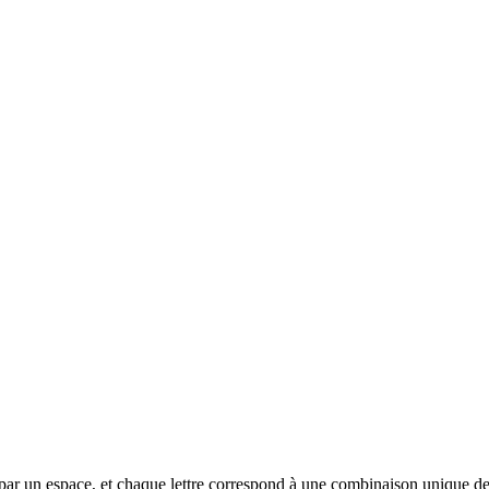
rée par un espace, et chaque lettre correspond à une combinaison unique de 