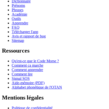
Dictionnaire
Prénoms
Phrases
Académie
Outils
Apprendre
FAQ
Télécharger l'app
Avis et rapport de bug
Sitemap
Ressources
Qu'est-ce que le Code Morse ?
Comment ça marche
Comment apprendre
Comment lire
Signal SOS
Aide-mémoire (PDF)
Alphabet phonétique de l'OTAN
Mentions légales
Politique de confidentialité