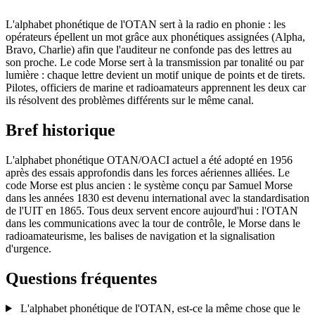
L'alphabet phonétique de l'OTAN sert à la radio en phonie : les
opérateurs épellent un mot grâce aux phonétiques assignées (Alpha,
Bravo, Charlie) afin que l'auditeur ne confonde pas des lettres au
son proche. Le code Morse sert à la transmission par tonalité ou par
lumière : chaque lettre devient un motif unique de points et de tirets.
Pilotes, officiers de marine et radioamateurs apprennent les deux car
ils résolvent des problèmes différents sur le même canal.
Bref historique
L'alphabet phonétique OTAN/OACI actuel a été adopté en 1956
après des essais approfondis dans les forces aériennes alliées. Le
code Morse est plus ancien : le système conçu par Samuel Morse
dans les années 1830 est devenu international avec la standardisation
de l'UIT en 1865. Tous deux servent encore aujourd'hui : l'OTAN
dans les communications avec la tour de contrôle, le Morse dans le
radioamateurisme, les balises de navigation et la signalisation
d'urgence.
Questions fréquentes
L'alphabet phonétique de l'OTAN, est-ce la même chose que le