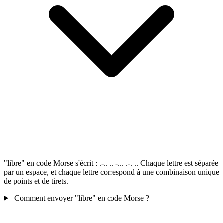
"libre" en code Morse s'écrit : .-.. .. -... .-. .. Chaque lettre est séparée
par un espace, et chaque lettre correspond à une combinaison unique
de points et de tirets.
Comment envoyer "libre" en code Morse ?