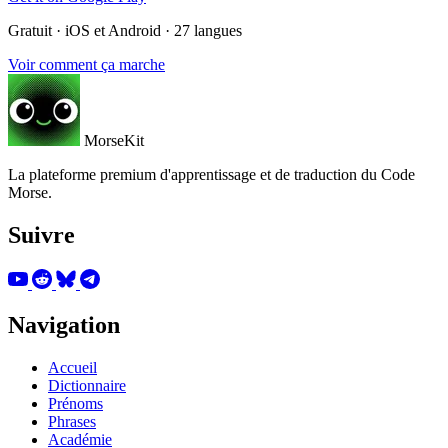
Gratuit · iOS et Android · 27 langues
Voir comment ça marche
MorseKit
La plateforme premium d'apprentissage et de traduction du Code
Morse.
Suivre
Navigation
Accueil
Dictionnaire
Prénoms
Phrases
Académie