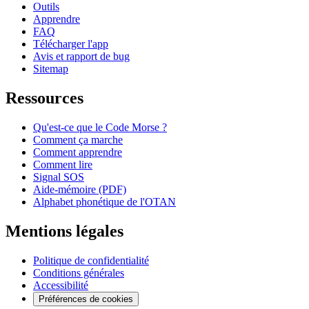
Outils
Apprendre
FAQ
Télécharger l'app
Avis et rapport de bug
Sitemap
Ressources
Qu'est-ce que le Code Morse ?
Comment ça marche
Comment apprendre
Comment lire
Signal SOS
Aide-mémoire (PDF)
Alphabet phonétique de l'OTAN
Mentions légales
Politique de confidentialité
Conditions générales
Accessibilité
Préférences de cookies