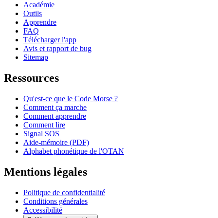
Académie
Outils
Apprendre
FAQ
Télécharger l'app
Avis et rapport de bug
Sitemap
Ressources
Qu'est-ce que le Code Morse ?
Comment ça marche
Comment apprendre
Comment lire
Signal SOS
Aide-mémoire (PDF)
Alphabet phonétique de l'OTAN
Mentions légales
Politique de confidentialité
Conditions générales
Accessibilité