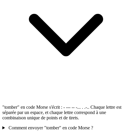
"tomber" en code Morse s'écrit : - --- -- -... . .-.. Chaque lettre est
séparée par un espace, et chaque lettre correspond à une
combinaison unique de points et de tirets.
Comment envoyer "tomber" en code Morse ?