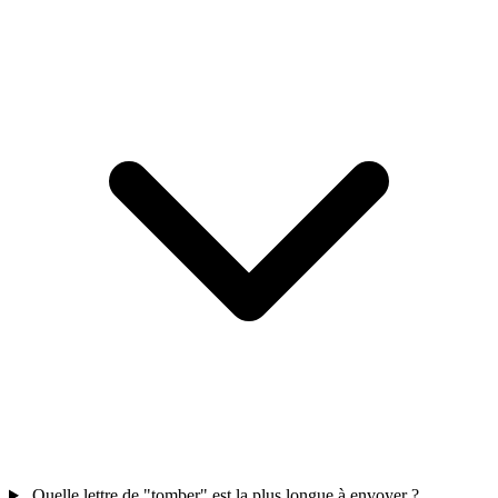
Quelle lettre de "tomber" est la plus longue à envoyer ?