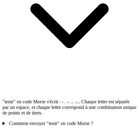
"tenir" en code Morse s'écrit : - . -. .. .-.. Chaque lettre est séparée
par un espace, et chaque lettre correspond à une combinaison unique
de points et de tirets.
Comment envoyer "tenir" en code Morse ?