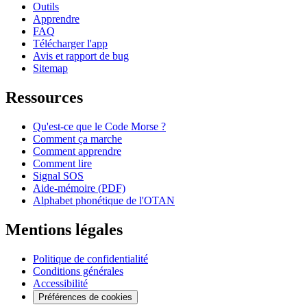
Outils
Apprendre
FAQ
Télécharger l'app
Avis et rapport de bug
Sitemap
Ressources
Qu'est-ce que le Code Morse ?
Comment ça marche
Comment apprendre
Comment lire
Signal SOS
Aide-mémoire (PDF)
Alphabet phonétique de l'OTAN
Mentions légales
Politique de confidentialité
Conditions générales
Accessibilité
Préférences de cookies