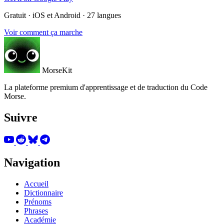
Gratuit · iOS et Android · 27 langues
Voir comment ça marche
MorseKit
La plateforme premium d'apprentissage et de traduction du Code
Morse.
Suivre
Navigation
Accueil
Dictionnaire
Prénoms
Phrases
Académie