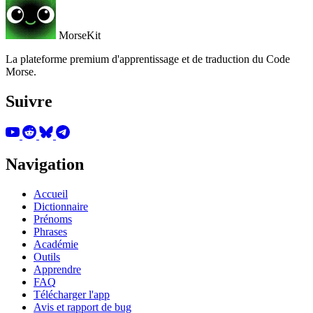
MorseKit
La plateforme premium d'apprentissage et de traduction du Code
Morse.
Suivre
Navigation
Accueil
Dictionnaire
Prénoms
Phrases
Académie
Outils
Apprendre
FAQ
Télécharger l'app
Avis et rapport de bug