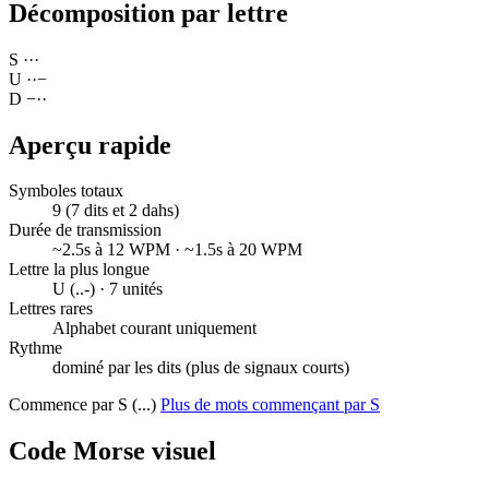
Décomposition par lettre
S
·
·
·
U
·
·
−
D
−
·
·
Aperçu rapide
Symboles totaux
9 (7 dits et 2 dahs)
Durée de transmission
~2.5s à 12 WPM · ~1.5s à 20 WPM
Lettre la plus longue
U (..-) · 7 unités
Lettres rares
Alphabet courant uniquement
Rythme
dominé par les dits (plus de signaux courts)
Commence par S (...)
Plus de mots commençant par S
Code Morse visuel