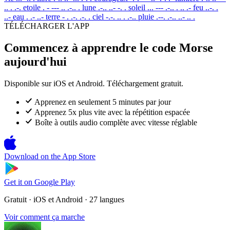
.. . .-.
etoile
. - --- .. .-.. .
lune
.-.. ..- -. .
soleil
... --- .-.. . .. .-
feu
..-. .
..-
eau
. .- ..-
terre
- . .-. .-. .
ciel
-.-. .. . .-..
pluie
.--. .-.. ..- .. .
TÉLÉCHARGER L'APP
Commencez à apprendre le code Morse
aujourd'hui
Disponible sur iOS et Android. Téléchargement gratuit.
Apprenez en seulement 5 minutes par jour
Apprenez 5x plus vite avec la répétition espacée
Boîte à outils audio complète avec vitesse réglable
Download on the
App Store
Get it on
Google Play
Gratuit · iOS et Android · 27 langues
Voir comment ça marche