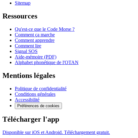
Sitemap
Ressources
Qu'est-ce que le Code Morse ?
Comment ça marche
Comment apprendre
Comment lire
Signal SOS
Aide-mémoire (PDF)
Alphabet phonétique de l'OTAN
Mentions légales
Politique de confidentialité
Conditions générales
Accessibilité
Préférences de cookies
Télécharger l'app
Disponible sur iOS et Android. Téléchargement gratuit.