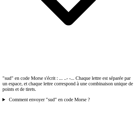
"sud" en code Morse s'écrit : ... ..- -... Chaque lettre est séparée par
un espace, et chaque lettre correspond à une combinaison unique de
points et de tirets.
Comment envoyer "sud" en code Morse ?