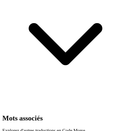
Mots associés
Explorez d'autres traductions en Code Morse