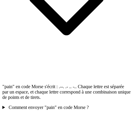
"pain" en code Morse s'écrit : .--. .- .. -.. Chaque lettre est séparée
par un espace, et chaque lettre correspond à une combinaison unique
de points et de tirets.
Comment envoyer "pain" en code Morse ?