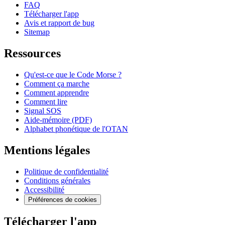
FAQ
Télécharger l'app
Avis et rapport de bug
Sitemap
Ressources
Qu'est-ce que le Code Morse ?
Comment ça marche
Comment apprendre
Comment lire
Signal SOS
Aide-mémoire (PDF)
Alphabet phonétique de l'OTAN
Mentions légales
Politique de confidentialité
Conditions générales
Accessibilité
Préférences de cookies
Télécharger l'app