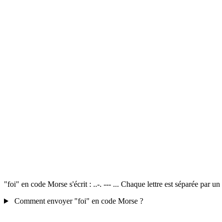
"foi" en code Morse s'écrit : ..-. --- ... Chaque lettre est séparée par 
Comment envoyer "foi" en code Morse ?