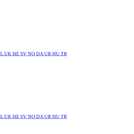
EL
UK
HE
SV
NO
DA
UR
HU
TR
EL
UK
HE
SV
NO
DA
UR
HU
TR