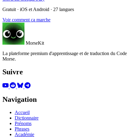
Gratuit · iOS et Android · 27 langues
Voir comment ça marche
MorseKit
La plateforme premium d'apprentissage et de traduction du Code
Morse.
Suivre
Navigation
Accueil
Dictionnaire
Prénoms
Phrases
Académie