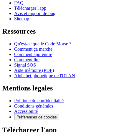
FAQ
Télécharger l'app
Avis et rapport de bug
Sitemap
Ressources
Qu'est-ce que le Code Morse ?
Comment ça marche
Comment apprendre
Comment lire
Signal SOS
Aide-mémoire (PDF)
Alphabet phonétique de l'OTAN
Mentions légales
Politique de confidentialité
Conditions générales
Accessibilité
Préférences de cookies
Télécharger l'app