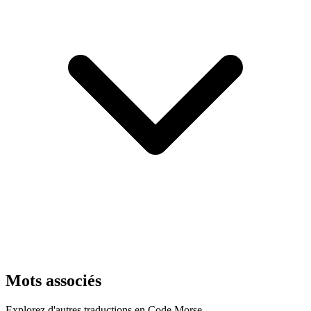
Mots associés
Explorez d'autres traductions en Code Morse