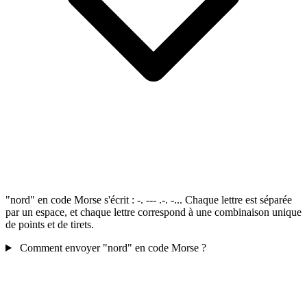
"nord" en code Morse s'écrit : -. --- .-. -... Chaque lettre est séparée
par un espace, et chaque lettre correspond à une combinaison unique
de points et de tirets.
Comment envoyer "nord" en code Morse ?