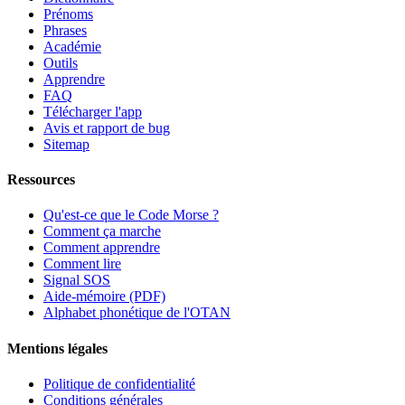
Prénoms
Phrases
Académie
Outils
Apprendre
FAQ
Télécharger l'app
Avis et rapport de bug
Sitemap
Ressources
Qu'est-ce que le Code Morse ?
Comment ça marche
Comment apprendre
Comment lire
Signal SOS
Aide-mémoire (PDF)
Alphabet phonétique de l'OTAN
Mentions légales
Politique de confidentialité
Conditions générales