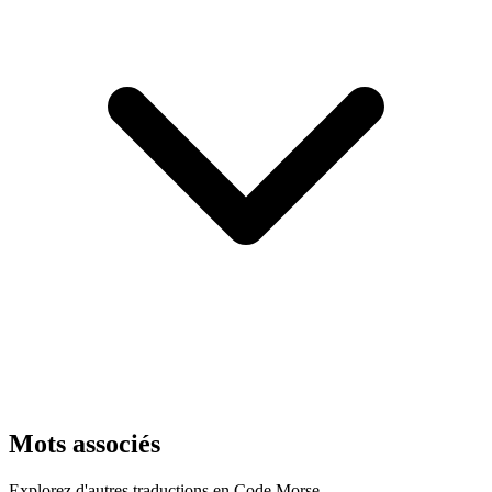
Mots associés
Explorez d'autres traductions en Code Morse