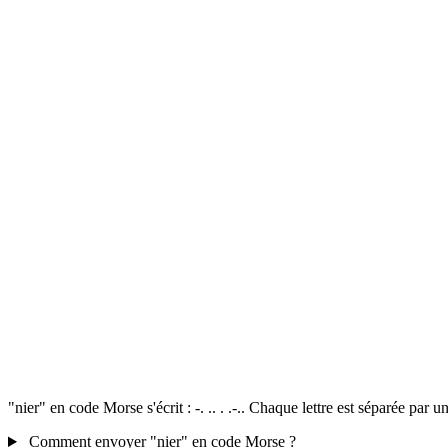
"nier" en code Morse s'écrit : -. .. . .-.. Chaque lettre est séparée par
Comment envoyer "nier" en code Morse ?