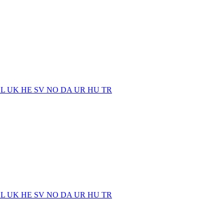
EL
UK
HE
SV
NO
DA
UR
HU
TR
EL
UK
HE
SV
NO
DA
UR
HU
TR