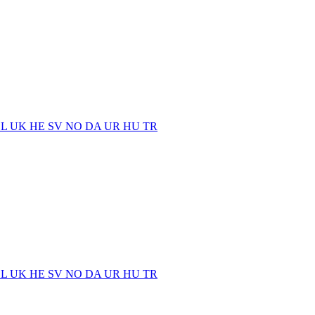
EL
UK
HE
SV
NO
DA
UR
HU
TR
EL
UK
HE
SV
NO
DA
UR
HU
TR