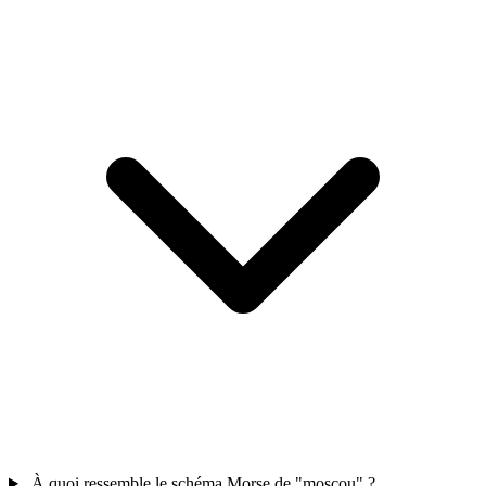
À quoi ressemble le schéma Morse de "moscou" ?