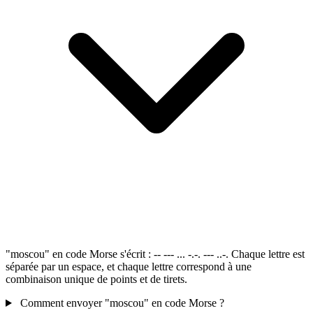
"moscou" en code Morse s'écrit : -- --- ... -.-. --- ..-. Chaque lettre est
séparée par un espace, et chaque lettre correspond à une
combinaison unique de points et de tirets.
Comment envoyer "moscou" en code Morse ?