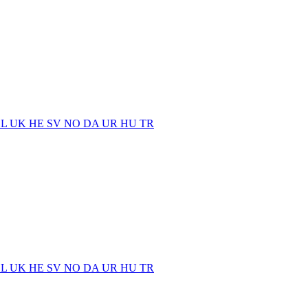
EL
UK
HE
SV
NO
DA
UR
HU
TR
EL
UK
HE
SV
NO
DA
UR
HU
TR