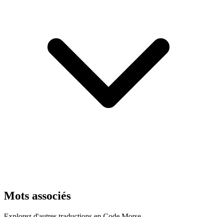
Mots associés
Explorez d'autres traductions en Code Morse