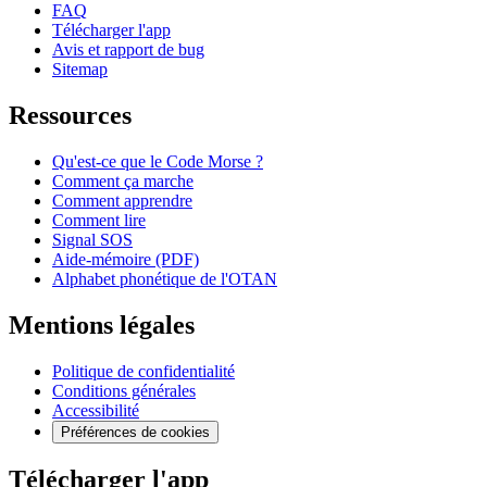
FAQ
Télécharger l'app
Avis et rapport de bug
Sitemap
Ressources
Qu'est-ce que le Code Morse ?
Comment ça marche
Comment apprendre
Comment lire
Signal SOS
Aide-mémoire (PDF)
Alphabet phonétique de l'OTAN
Mentions légales
Politique de confidentialité
Conditions générales
Accessibilité
Préférences de cookies
Télécharger l'app