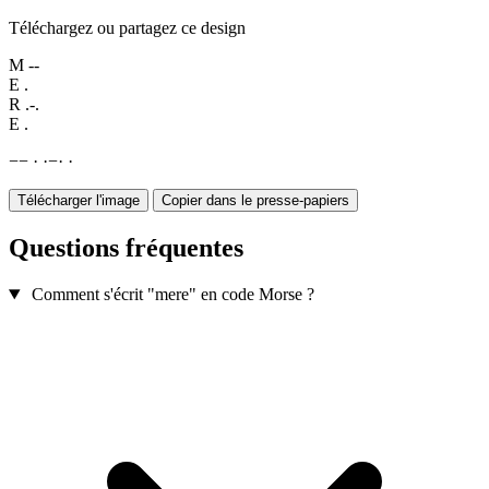
Téléchargez ou partagez ce design
M
--
E
.
R
.-.
E
.
−
−
·
·
−
·
·
Télécharger l'image
Copier dans le presse-papiers
Questions fréquentes
Comment s'écrit "mere" en code Morse ?