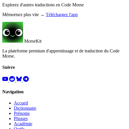
Explorez d'autres traductions en Code Morse
Mémorisez plus vite →
Téléchargez l'app
MorseKit
La plateforme premium d'apprentissage et de traduction du Code
Morse.
Suivre
Navigation
Accueil
Dictionnaire
Prénoms
Phrases
Académie
Outils