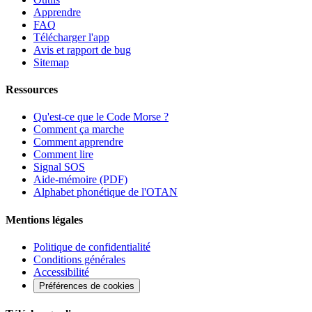
Apprendre
FAQ
Télécharger l'app
Avis et rapport de bug
Sitemap
Ressources
Qu'est-ce que le Code Morse ?
Comment ça marche
Comment apprendre
Comment lire
Signal SOS
Aide-mémoire (PDF)
Alphabet phonétique de l'OTAN
Mentions légales
Politique de confidentialité
Conditions générales
Accessibilité
Préférences de cookies