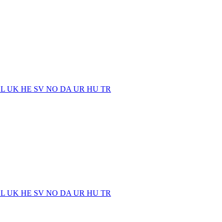
EL
UK
HE
SV
NO
DA
UR
HU
TR
EL
UK
HE
SV
NO
DA
UR
HU
TR