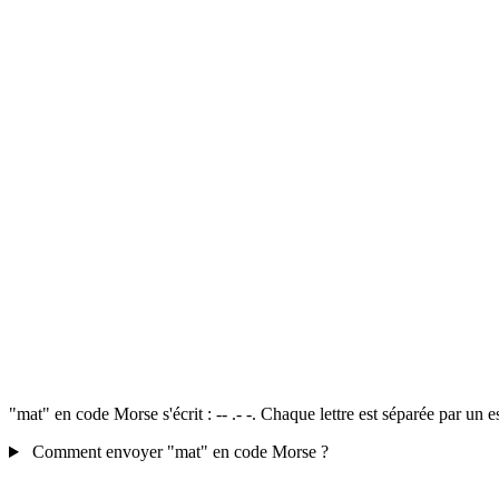
"mat" en code Morse s'écrit : -- .- -. Chaque lettre est séparée par un 
Comment envoyer "mat" en code Morse ?