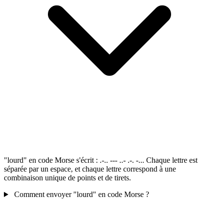
"lourd" en code Morse s'écrit : .-.. --- ..- .-. -... Chaque lettre est
séparée par un espace, et chaque lettre correspond à une
combinaison unique de points et de tirets.
Comment envoyer "lourd" en code Morse ?