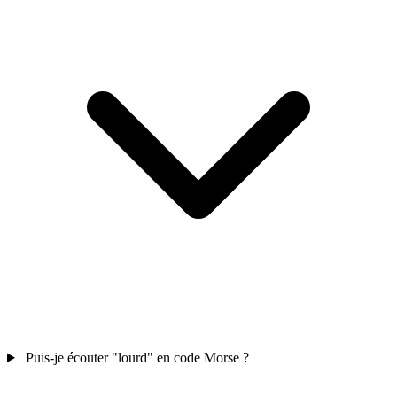
Puis-je écouter "lourd" en code Morse ?