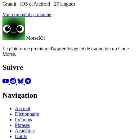
Gratuit · iOS et Android · 27 langues
Voir comment ça marche
MorseKit
La plateforme premium d'apprentissage et de traduction du Code
Morse.
Suivre
Navigation
Accueil
Dictionnaire
Prénoms
Phrases
Académie
Outils