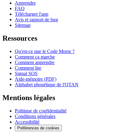
Apprendre
FAQ
Télécharger l'app
Avis et rapport de bug
Sitemap
Ressources
Qu'est-ce que le Code Morse ?
Comment ça marche
Comment apprendre
Comment lire
Signal SOS
Aide-mémoire (PDF)
Alphabet phonétique de l'OTAN
Mentions légales
Politique de confidentialité
Conditions générales
Accessibilité
Préférences de cookies