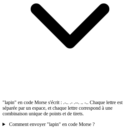
"lapin" en code Morse s'écrit : .-.. .- .--. .. -.. Chaque lettre est
séparée par un espace, et chaque lettre correspond à une
combinaison unique de points et de tirets.
Comment envoyer "lapin" en code Morse ?