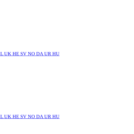
EL
UK
HE
SV
NO
DA
UR
HU
EL
UK
HE
SV
NO
DA
UR
HU