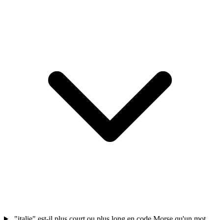
"italie" est-il plus court ou plus long en code Morse qu'un mot