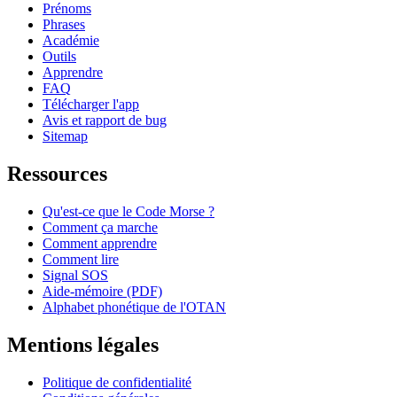
Prénoms
Phrases
Académie
Outils
Apprendre
FAQ
Télécharger l'app
Avis et rapport de bug
Sitemap
Ressources
Qu'est-ce que le Code Morse ?
Comment ça marche
Comment apprendre
Comment lire
Signal SOS
Aide-mémoire (PDF)
Alphabet phonétique de l'OTAN
Mentions légales
Politique de confidentialité