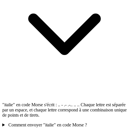
"italie" en code Morse s'écrit : .. - .- .-.. .. .. Chaque lettre est séparée
par un espace, et chaque lettre correspond à une combinaison unique
de points et de tirets.
Comment envoyer "italie" en code Morse ?