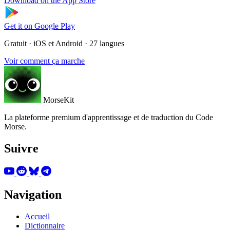
Download on the
App Store
Get it on
Google Play
Gratuit · iOS et Android · 27 langues
Voir comment ça marche
MorseKit
La plateforme premium d'apprentissage et de traduction du Code
Morse.
Suivre
Navigation
Accueil
Dictionnaire