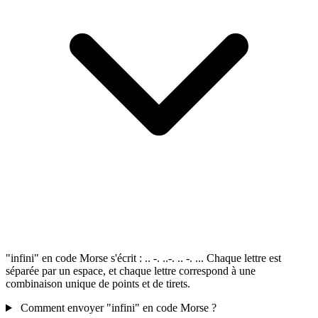
"infini" en code Morse s'écrit : .. -. ..-. .. -. ... Chaque lettre est
séparée par un espace, et chaque lettre correspond à une
combinaison unique de points et de tirets.
Comment envoyer "infini" en code Morse ?