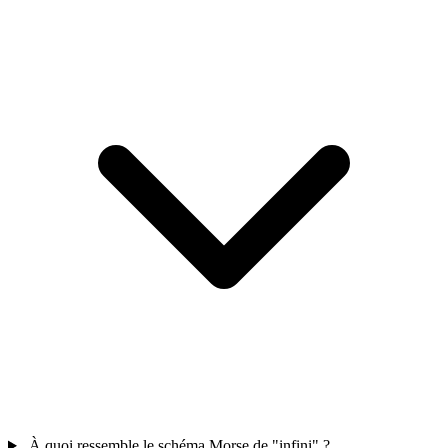
À quoi ressemble le schéma Morse de "infini" ?