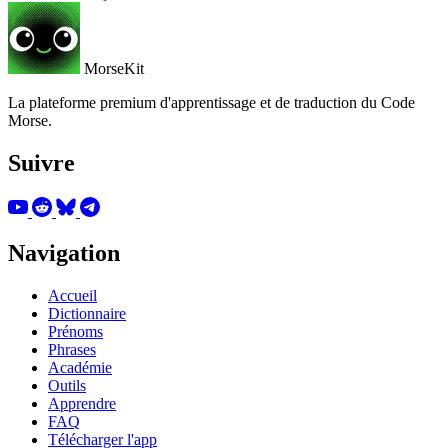
MorseKit
La plateforme premium d'apprentissage et de traduction du Code
Morse.
Suivre
Navigation
Accueil
Dictionnaire
Prénoms
Phrases
Académie
Outils
Apprendre
FAQ
Télécharger l'app