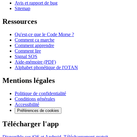
Avis et rapport de bug
Sitemap
Ressources
Qu'est-ce que le Code Morse ?
Comment ça marche
Comment apprendre
Comment lire
Signal SOS
Aide-mémoire (PDF)
Alphabet phonétique de l'OTAN
Mentions légales
Politique de confidentialité
Conditions générales
Accessibilité
Préférences de cookies
Télécharger l'app
Disponible sur iOS et Android. Téléchargement gratuit.