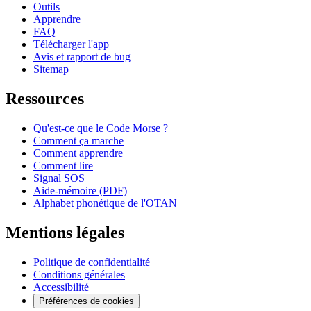
Outils
Apprendre
FAQ
Télécharger l'app
Avis et rapport de bug
Sitemap
Ressources
Qu'est-ce que le Code Morse ?
Comment ça marche
Comment apprendre
Comment lire
Signal SOS
Aide-mémoire (PDF)
Alphabet phonétique de l'OTAN
Mentions légales
Politique de confidentialité
Conditions générales
Accessibilité
Préférences de cookies