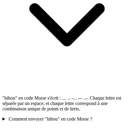
"hibou" en code Morse s'écrit : .... .. -... --- ..-. Chaque lettre est
séparée par un espace, et chaque lettre correspond à une
combinaison unique de points et de tirets.
Comment envoyer "hibou" en code Morse ?