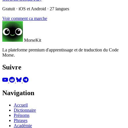
Gratuit · iOS et Android · 27 langues
Voir comment ça marche
MorseKit
La plateforme premium d'apprentissage et de traduction du Code
Morse.
Suivre
Navigation
Accueil
Dictionnaire
Prénoms
Phrases
Académie