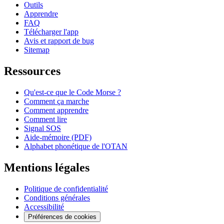
Outils
Apprendre
FAQ
Télécharger l'app
Avis et rapport de bug
Sitemap
Ressources
Qu'est-ce que le Code Morse ?
Comment ça marche
Comment apprendre
Comment lire
Signal SOS
Aide-mémoire (PDF)
Alphabet phonétique de l'OTAN
Mentions légales
Politique de confidentialité
Conditions générales
Accessibilité
Préférences de cookies