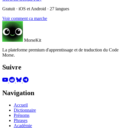
Gratuit · iOS et Android · 27 langues
Voir comment ça marche
MorseKit
La plateforme premium d'apprentissage et de traduction du Code
Morse.
Suivre
Navigation
Accueil
Dictionnaire
Prénoms
Phrases
Académie